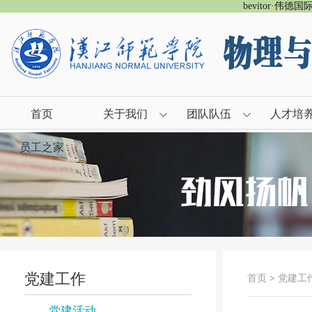
bevitor·伟德
首页
关于我们
团队队伍
人才培
员工之家
党建工作
首页
>
党建工
党建活动