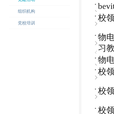
be
组织机构
校
党校培训
物
习
物电
校
校
校