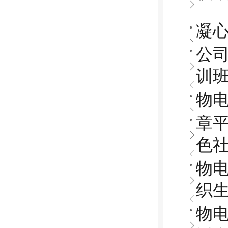
凝
公
训
物
章
色社
物电
织生
物电