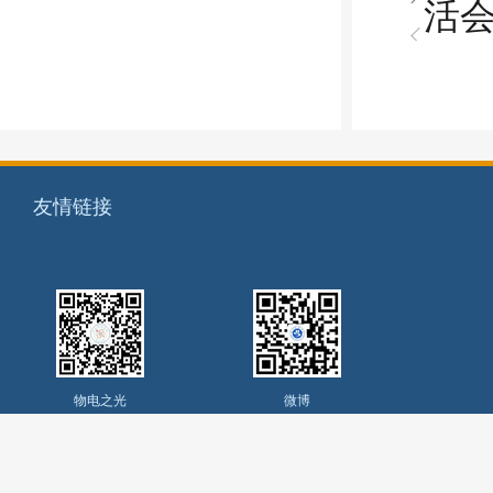
活
友情链接
物电之光
微博