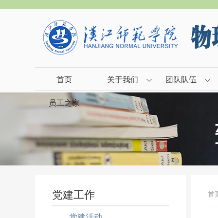
首页
关于我们
团队队伍
员工之家
党建工作
首
党建活动