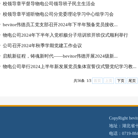
校领导章平督导物电公司领导班子民主生活会
校领导章平巡听物电公司分党委理论学习中心组学习会
bevitor伟德员工党支部召开2024年下半年预备党员接收...
物电公司2024年下半年入党积极分子培训班开班仪式顺利举行
公司召开2024年秋季学期党建工作会议
启航新征程，铸魂新时代——bevitor伟德开展2024级新...
物电公司举行2024上半年新发展党员集体宣誓仪式暨党纪学习教...
共56条 1/3
首页
上页
下页
尾页
CopyRight 
地址：湖北省十
电话：0719-