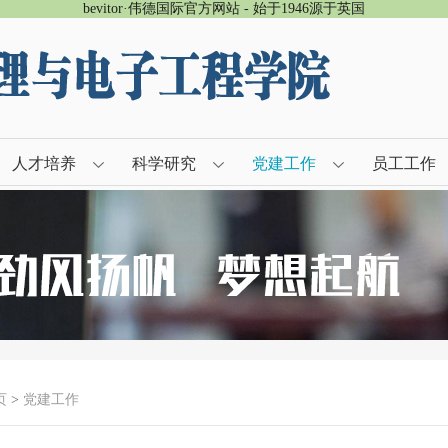
bevitor·伟德国际官方网站 - 始于1946源于英国
人才培养
科学研究
党建工作
员工工作
页
>
党建工作