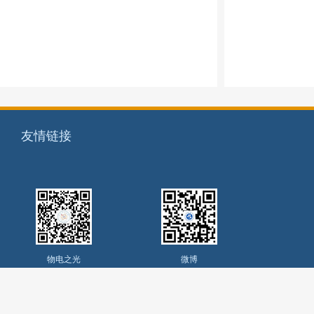
友情链接
物电之光
微博