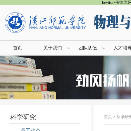
bevitor·伟德
首页
关于我们
团队队伍
人才培
员工之家
科学研究
首页
>
科学研
员工动态