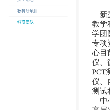
教科研项目
新
科研团队
教学
学团
专项
心目
仪、
PC
仪、
测试
中