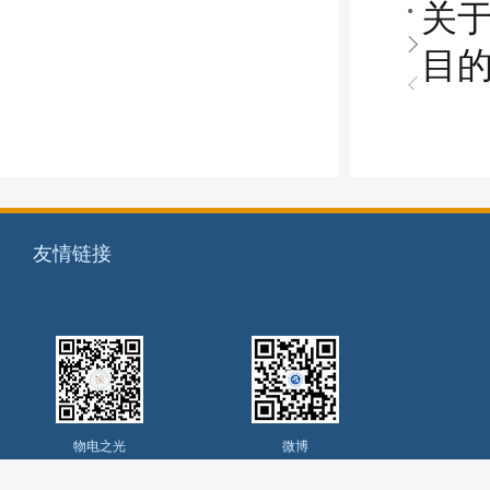
关于
目
友情链接
物电之光
微博