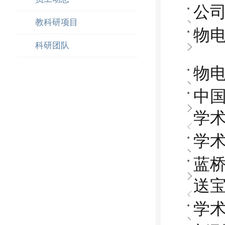
公
教科研项目
物
科研团队
物
中国
学
学
蓝
送
学