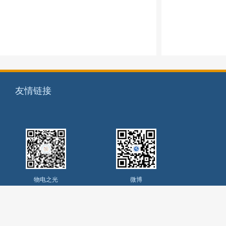
友情链接
物电之光
微博