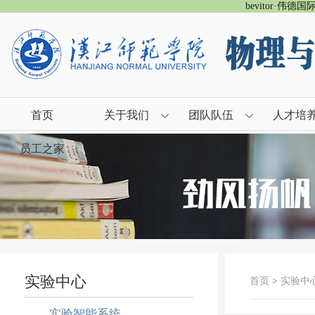
bevitor·伟德
首页
关于我们
团队队伍
人才培
员工之家
实验中心
首页
>
实验中
实验智能系统