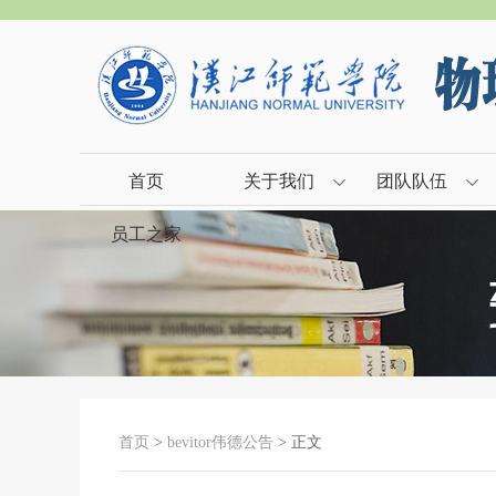
首页
关于我们
团队队伍
员工之家
首页
>
bevitor伟德公告
> 正文