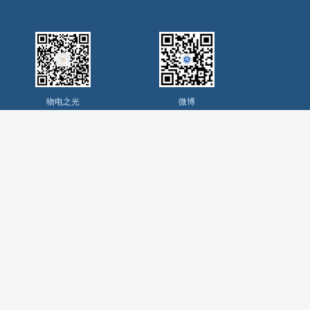
物电之光
微博