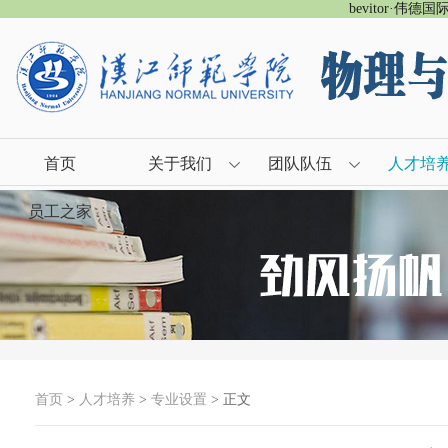
bevitor·伟德
首页
关于我们
团队队伍
人才培
员工之家
首页
>
人才培养
>
专业设置
> 正文