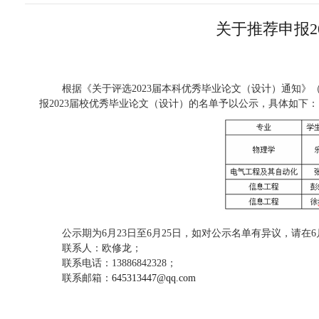
关于推荐申报2
根据《关于评选
2023
届本科优秀毕业论文（设计）通知》
报
2023
届校优秀毕业论文（设计）的名单予以公示，具体如下：
公示期为
6
月
23
日至
6
月
25
日，如对公示名单有异议，请在
6
联系人：欧修龙；
联系电话：
13886842328
；
联系邮箱：
645313447@qq.com