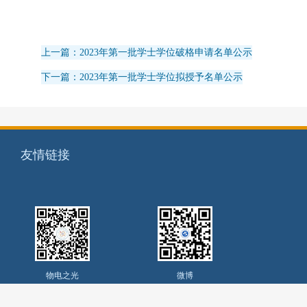
上一篇：2023年第一批学士学位破格申请名单公示
下一篇：2023年第一批学士学位拟授予名单公示
友情链接
物电之光
微博