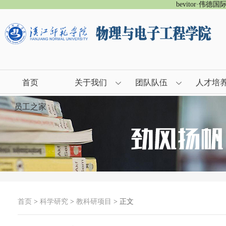
bevitor·伟德
首页
关于我们
团队队伍
人才培
员工之家
首页
>
科学研究
>
教科研项目
> 正文