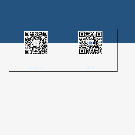
物电之光
微博