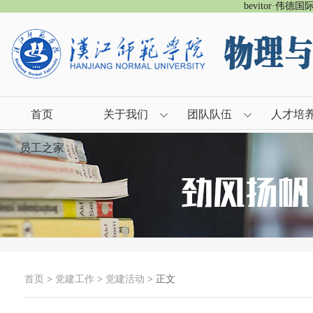
bevitor·伟德
首页
关于我们
团队队伍
人才培
员工之家
首页
>
党建工作
>
党建活动
> 正文