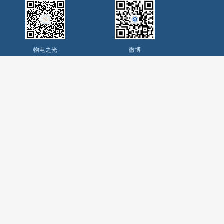
物电之光
微博