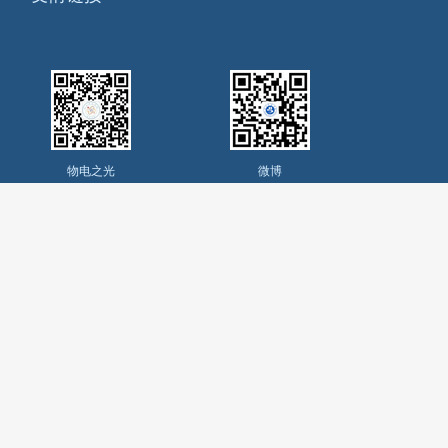
物电之光
微博