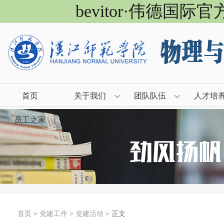
bevitor·伟德国际
首页
关于我们
团队队伍
人才培
员工之家
首页
>
党建工作
>
党建活动
> 正文