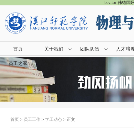
bevitor·伟德
首页
关于我们
团队队伍
人才培
员工之家
首页
>
员工工作
>
学工动态
> 正文