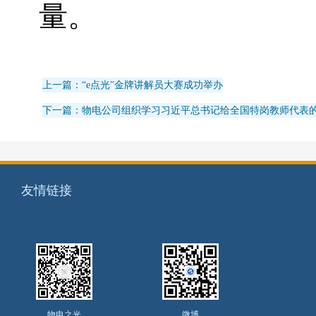
量。
上一篇：“e点光”金牌讲解员大赛成功举办
下一篇：物电公司组织学习习近平总书记给全国特岗教师代表
友情链接
物电之光
微博