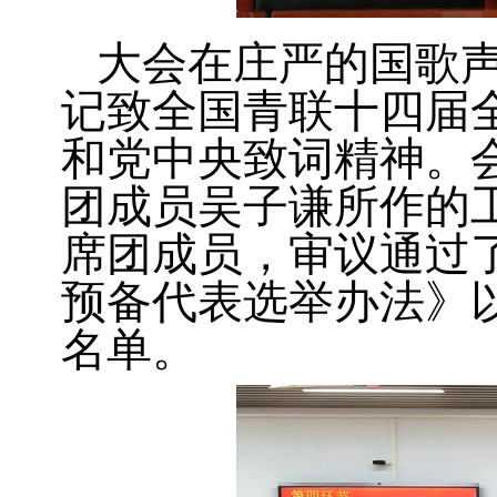
大会在庄严的国歌
记致全国青联十四届
和党中央致词精神。
团成员吴子谦所作的
席团成员，审议通过了
预备代表选举办法》
名单。