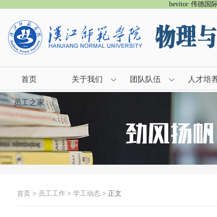
bevitor·伟德
首页
关于我们
团队队伍
人才培
员工之家
首页
>
员工工作
>
学工动态
> 正文