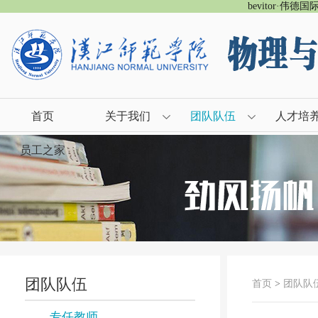
bevitor·伟德
首页
关于我们
团队队伍
人才培
员工之家
团队队伍
首页
>
团队队
专任教师