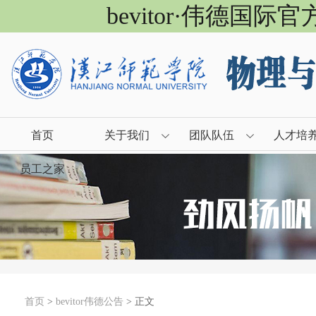
bevitor·伟德国际
首页
关于我们
团队队伍
人才培
员工之家
首页
>
bevitor伟德公告
> 正文