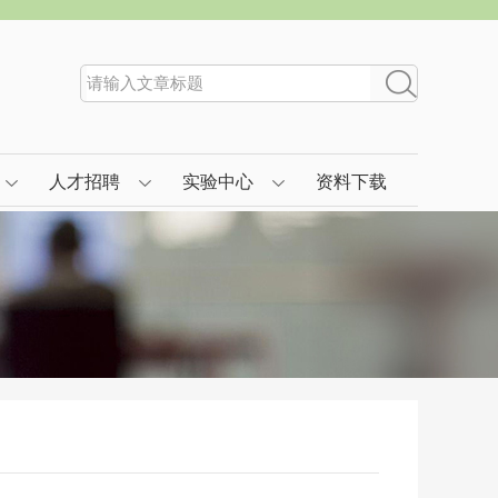
人才招聘
实验中心
资料下载