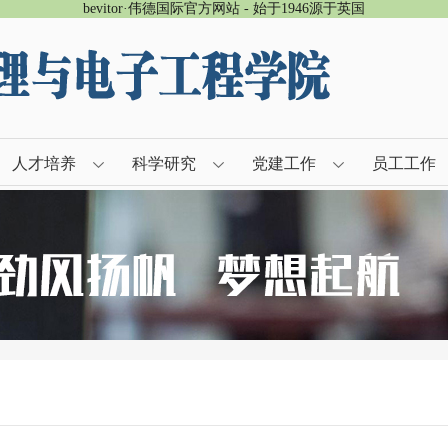
bevitor·伟德国际官方网站 - 始于1946源于英国
人才培养
科学研究
党建工作
员工工作