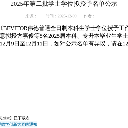
2025年第二批学士学位拟授予名单公示
来源：
时间：2025-12-09
作者：
BEVITOR伟德普通全日制本科生学士学位授予
意拟授方嘉俊等5
名
2025届本科、专升本毕业生
月9日至12月11日，如对公示名单有异议，请在12月1
lsx
】已下载
次
理教学创新大赛的通知