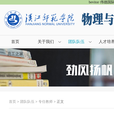
bevitor·伟德
首页
关于我们
团队队伍
人才培
员工之家
首页
>
团队队伍
>
专任教师
> 正文