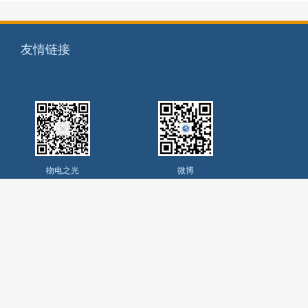
友情链接
物电之光
微博