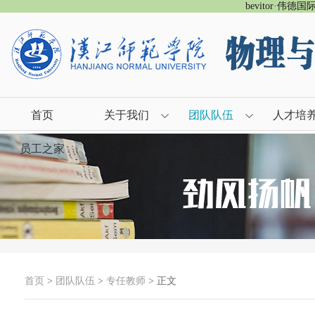
bevitor·伟德
首页
关于我们
团队队伍
人才培
员工之家
首页
>
团队队伍
>
专任教师
> 正文