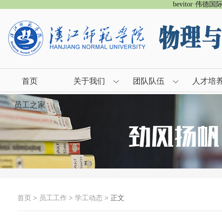
bevitor·伟德
首页
关于我们
团队队伍
人才培
员工之家
首页
>
员工工作
>
学工动态
> 正文