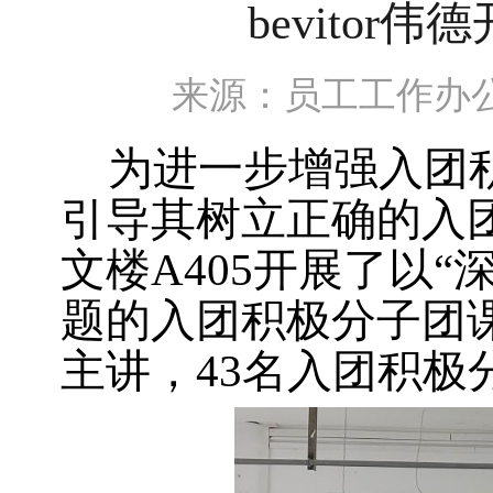
bevitor
来源：员工工作办
为进一步增强入团
引导其树立正确的入团动
文楼A405开展了以
题的入团积极分子团
主讲，43名入团积极