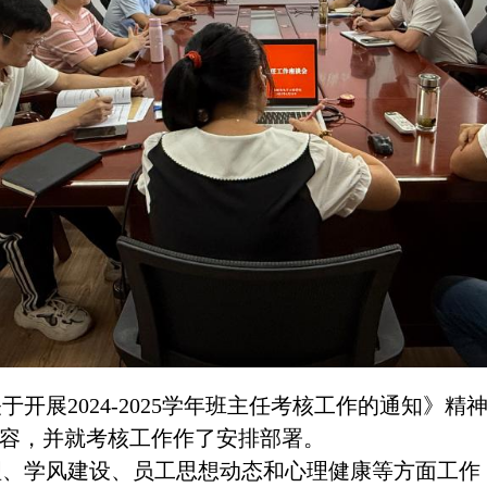
开展2024-2025学年班主任考核工作的通知》
容，并就考核工作作了安排部署。
理、学风建设、员工思想动态和心理健康等方面工作