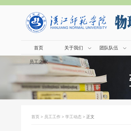
首页
关于我们
团队队伍
员工之家
首页
>
员工工作
>
学工动态
> 正文